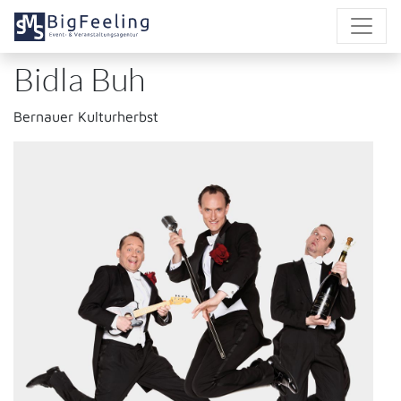
Direkt
zum
Inhalt
Bidla Buh
Bernauer Kulturherbst