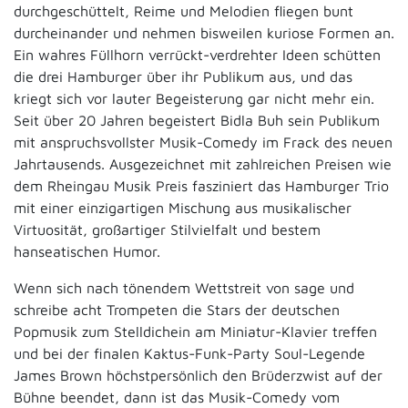
durchgeschüttelt, Reime und Melodien fliegen bunt
durcheinander und nehmen bisweilen kuriose Formen an.
Ein wahres Füllhorn verrückt-verdrehter Ideen schütten
die drei Hamburger über ihr Publikum aus, und das
kriegt sich vor lauter Begeisterung gar nicht mehr ein.
Seit über 20 Jahren begeistert Bidla Buh sein Publikum
mit anspruchsvollster Musik-Comedy im Frack des neuen
Jahrtausends. Ausgezeichnet mit zahlreichen Preisen wie
dem Rheingau Musik Preis fasziniert das Hamburger Trio
mit einer einzigartigen Mischung aus musikalischer
Virtuosität, großartiger Stilvielfalt und bestem
hanseatischen Humor.
Wenn sich nach tönendem Wettstreit von sage und
schreibe acht Trompeten die Stars der deutschen
Popmusik zum Stelldichein am Miniatur-Klavier treffen
und bei der finalen Kaktus-Funk-Party Soul-Legende
James Brown höchstpersönlich den Brüderzwist auf der
Bühne beendet, dann ist das Musik-Comedy vom