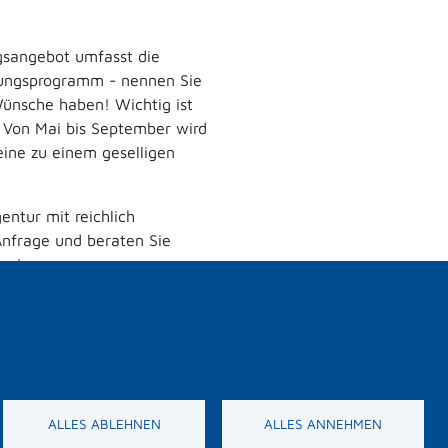
ngsangebot umfasst die
ltungsprogramm - nennen Sie
ünsche haben! Wichtig ist
 Von Mai bis September wird
eine zu einem geselligen
entur mit reichlich
Anfrage und beraten Sie
den!
ALLES ABLEHNEN
ALLES ANNEHMEN