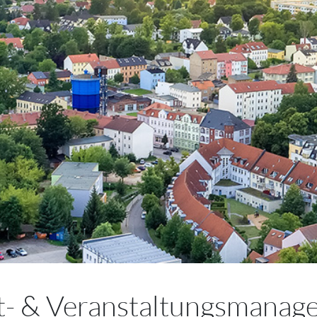
t- & Veranstaltungsmanag