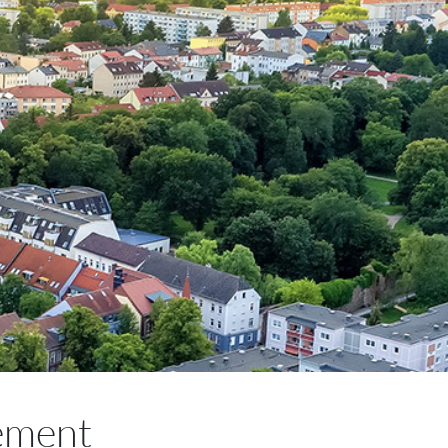
ement