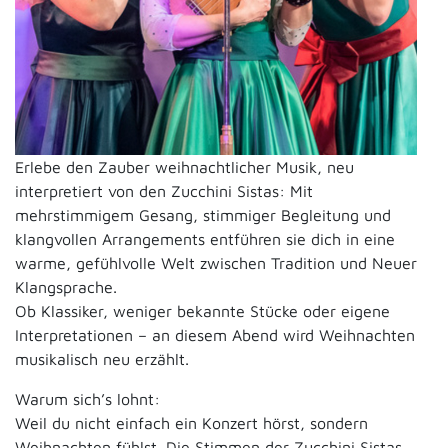
Erlebe den Zauber weihnachtlicher Musik, neu
interpretiert von den Zucchini Sistas: Mit
mehrstimmigem Gesang, stimmiger Begleitung und
klangvollen Arrangements entführen sie dich in eine
warme, gefühlvolle Welt zwischen Tradition und Neuer
Klangsprache.
Ob Klassiker, weniger bekannte Stücke oder eigene
Interpretationen – an diesem Abend wird Weihnachten
musikalisch neu erzählt.
Warum sich’s lohnt:
Weil du nicht einfach ein Konzert hörst, sondern
Weihnachten fühlst. Die Stimmen der Zucchini Sistas